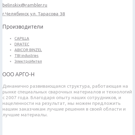
belinskix@rambler.ru
г.Челябинск ул. Тарасова 38
Производители
CAPILLA
DRATEC
ABICOR BINZEL
TBI industries
ЭлектроИнтел
ООО АРГО-Н
Динамично развивающаяся структура, работающая на
рынке специальных сварочных материалов и технологий
с 2007 года. Благодаря опыту наших сотрудников, и
нацеленности на результат, мы можем предложить
нашим заказчикам лучшие решения в своей области и
лучшие материалы.