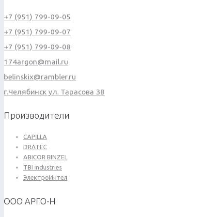
+7 (951) 799-09-05
+7 (951) 799-09-07
+7 (951) 799-09-08
174argon@mail.ru
belinskix@rambler.ru
г.Челябинск ул. Тарасова 38
Производители
CAPILLA
DRATEC
ABICOR BINZEL
TBI industries
ЭлектроИнтел
ООО АРГО-Н