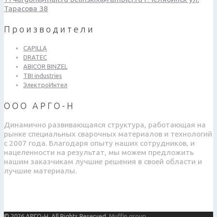
Тарасова 38
Производители
CAPILLA
DRATEC
ABICOR BINZEL
TBI industries
ЭлектроИнтел
ООО АРГО-Н
Динамично развивающаяся структура, работающая на
рынке специальных сварочных материалов и технологий
с 2007 года. Благодаря опыту наших сотрудников, и
нацеленности на результат, мы можем предложить
нашим заказчикам лучшие решения в своей области и
лучшие материалы.
© 2026 АРГО-Н. All Rights Reserved.
Muffin group