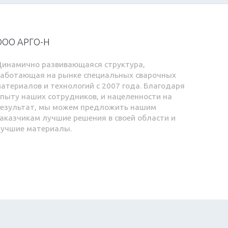
ООО АРГО-Н
Динамично развивающаяся структура,
работающая на рынке специальных сварочных
атериалов и технологий с 2007 года. Благодаря
пыту наших сотрудников, и нацеленности на
результат, мы можем предложить нашим
аказчикам лучшие решения в своей области и
лучшие материалы.