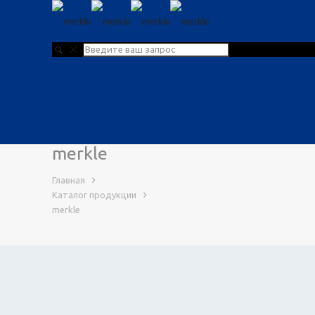
merkle
Главная
Каталог продукции
merkle