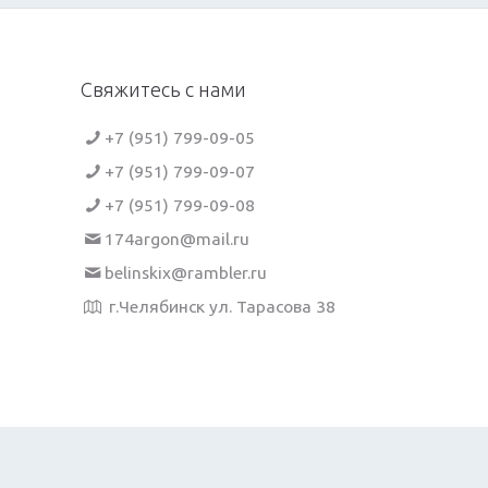
Свяжитесь с нами
+7 (951) 799-09-05
+7 (951) 799-09-07
+7 (951) 799-09-08
174argon@mail.ru
belinskix@rambler.ru
г.Челябинск ул. Тарасова 38