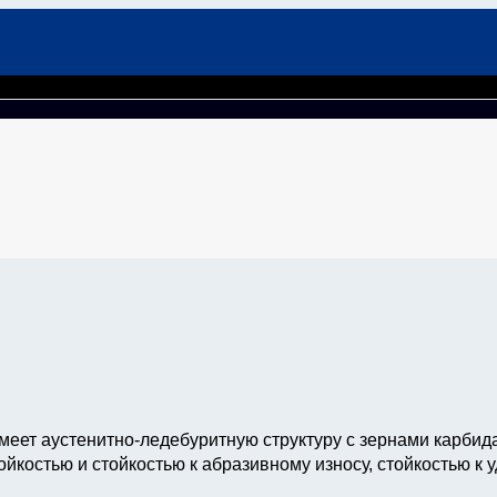
меет аустенитно-ледебуритную структуру с зернами карбид
йкостью и стойкостью к абразивному износу, стойкостью к