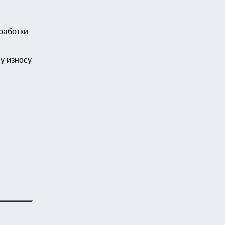
работки
у износу