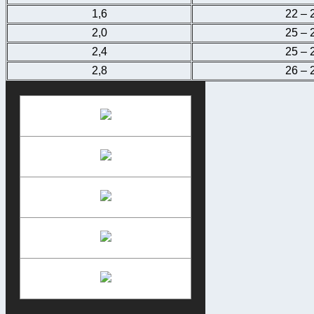
1,6
22 – 
2,0
25 – 
2,4
25 – 
2,8
26 – 