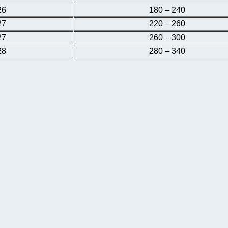
26
180 – 240
27
220 – 260
27
260 – 300
28
280 – 340