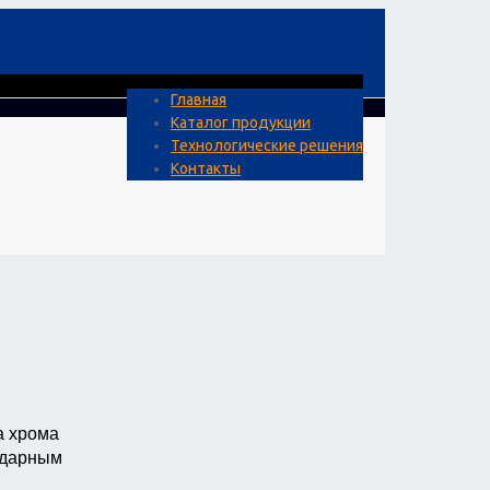
Главная
Каталог продукции
Технологические решения
Контакты
а хрома
 ударным