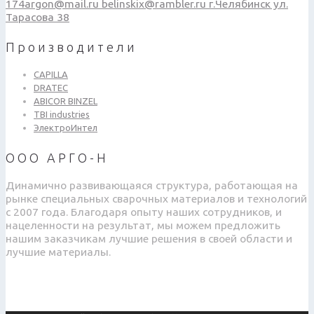
174argon@mail.ru
belinskix@rambler.ru
г.Челябинск ул.
Тарасова 38
Производители
CAPILLA
DRATEC
ABICOR BINZEL
TBI industries
ЭлектроИнтел
ООО АРГО-Н
Динамично развивающаяся структура, работающая на
рынке специальных сварочных материалов и технологий
с 2007 года. Благодаря опыту наших сотрудников, и
нацеленности на результат, мы можем предложить
нашим заказчикам лучшие решения в своей области и
лучшие материалы.