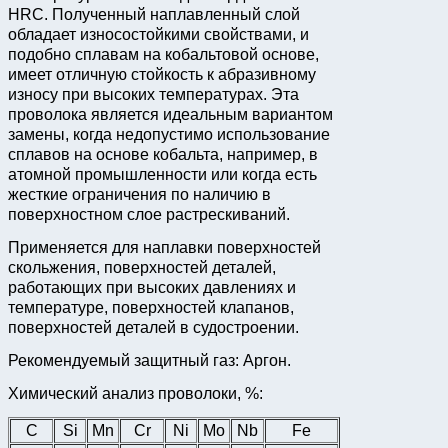
HRC. Полученный наплавленный слой
обладает износостойкими свойствами, и
подобно сплавам на кобальтовой основе,
имеет отличную стойкость к абразивному
износу при высоких температурах. Эта
проволока является идеальным вариантом
замены, когда недопустимо использование
сплавов на основе кобальта, например, в
атомной промышленности или когда есть
жесткие ограничения по наличию в
поверхностном слое растрескиваний.
Применяется для наплавки поверхностей
скольжения, поверхностей деталей,
работающих при высоких давлениях и
температуре, поверхностей клапанов,
поверхностей деталей в судостроении.
Рекомендуемый защитный газ: Аргон.
Химический анализ проволоки, %:
C
Si
Mn
Cr
Ni
Mo
Nb
Fe