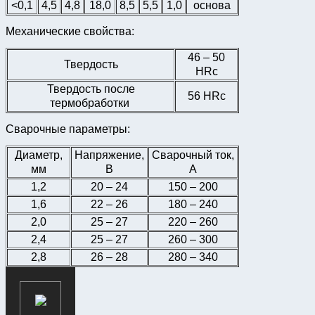
<0,1
4,5
4,8
18,0
8,5
5,5
1,0
основа
Механические свойства:
46 – 50
Твердость
HRc
Твердость после
56 HRc
термобработки
Сварочные параметры:
Диаметр,
Напряжение,
Сварочный ток,
мм
В
А
1,2
20 – 24
150 – 200
1,6
22 – 26
180 – 240
2,0
25 – 27
220 – 260
2,4
25 – 27
260 – 300
2,8
26 – 28
280 – 340