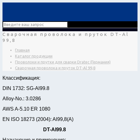
Сварочная проволока и пруток DT-Al
99,8
Главная
Каталог продукции
Проволоки и прутки для сварки Dratec (Германия)
Сварочная проволока и пруток DT-Al 99,8
Классификация:
DIN 1732: SG-Al99.8
Alloy-No.: 3.0286
AWS A-5.10 ER 1080
EN ISO 18273 (2004): Al99,8(A)
DT-Al
99.8
Назначение и применение: