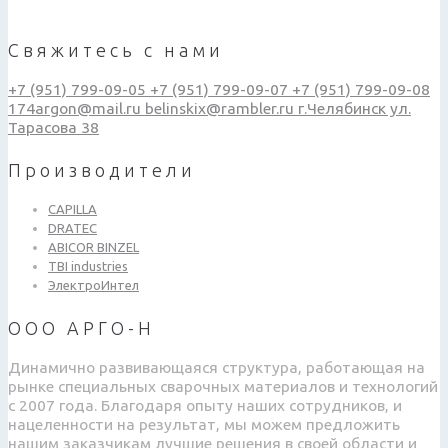
Свяжитесь с нами
+7 (951) 799-09-05
+7 (951) 799-09-07
+7 (951) 799-09-08
174argon@mail.ru
belinskix@rambler.ru
г.Челябинск ул.
Тарасова 38
Производители
CAPILLA
DRATEC
ABICOR BINZEL
TBI industries
ЭлектроИнтел
ООО АРГО-Н
Динамично развивающаяся структура, работающая на
рынке специальных сварочных материалов и технологий
с 2007 года. Благодаря опыту наших сотрудников, и
нацеленности на результат, мы можем предложить
нашим заказчикам лучшие решения в своей области и