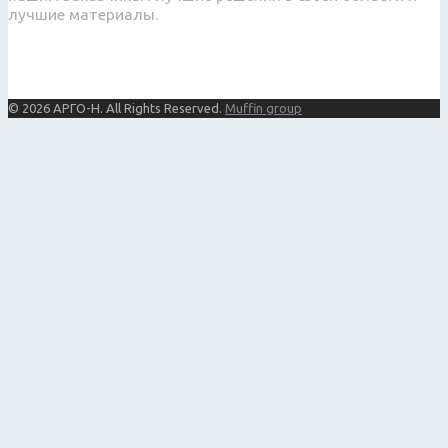
лучшие материалы.
© 2026 АРГО-Н. All Rights Reserved.
Muffin group