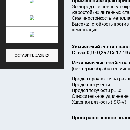
Применение/характерис
Электрод с основным покр
жаростойких литейных ста
Окалиностойкость металла
Высокая стойкость против
цементации
Химический состав напл
C max 0,19-0,25 / Cr 17-19 /
ОСТАВИТЬ ЗАЯВКУ
Механические свойства 
(без термообработки, мин
Предел прочности на разр
Предел текучести:
Предел текучести р1,0:
Относительное удлинение 
Ударная вязкость (ISO-V):
Пространственное полож