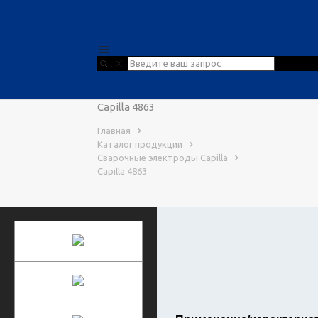
Capilla 4863
Главная
Каталог продукции
Сварочные электроды Capilla
Capilla 4863