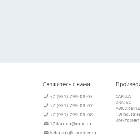
Свяжитесь с нами
Произво
+7 (951) 799-09-05
CAPILLA
DRATEC
+7 (951) 799-09-07
ABICOR BINZ
+7 (951) 799-09-08
TBI industrie
ЭлектроИнт
174argon@mail.ru
belinskix@rambler.ru