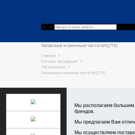
Запасные и сменные части WIG/TIG
Главная
Каталог продукции
TBI industries
Запасные и сменные части WIG/TIG
Мы располагаем большим с
брендов.
Мы предлагаем Вам отличн
Мы осуществляем поставки