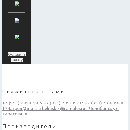
Оставить
заявку
Свяжитесь с нами
+7 (951) 799-09-05
+7 (951) 799-09-07
+7 (951) 799-09-08
174argon@mail.ru
belinskix@rambler.ru
г.Челябинск ул.
Тарасова 38
Производители