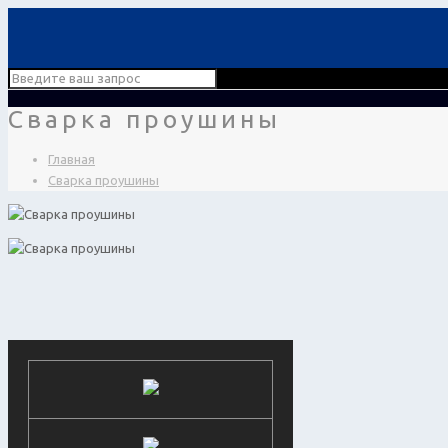
Сварка проушины
Главная
Сварка проушины