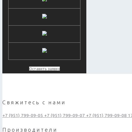
Оставить заявку
Свяжитесь с нами
+7 (951) 799-09-05
+7 (951) 799-09-07
+7 (951) 799-09-08
1
Производители