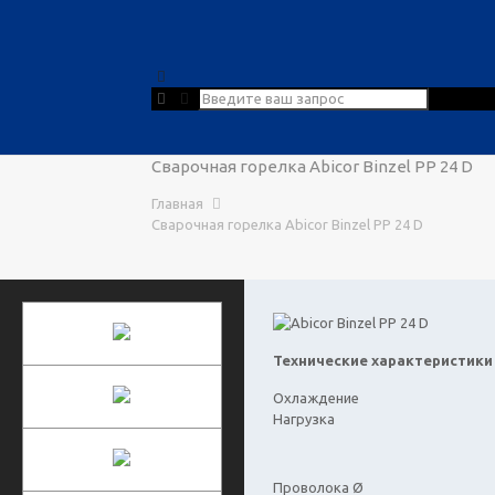
Сварочная горелка Abicor Binzel PP 24 D
Главная
Сварочная горелка Abicor Binzel PP 24 D
Технические характеристики с
Охлаждение
Нагрузка
Проволока Ø