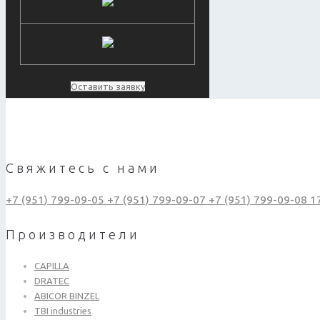
Оставить заявку
Свяжитесь с нами
+7 (951) 799-09-05
+7 (951) 799-09-07
+7 (951) 799-09-08
1
Производители
CAPILLA
DRATEC
ABICOR BINZEL
TBI industries