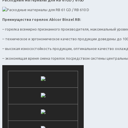
Преимущества горелок
Abicor Binzel RB:
– горелка всемирно признанного производителя, максимальный урове
– техническое и эргономическое качество продукции доведены до 1
– высокая износостойкость продукции, оптимальное качество охлаж
– экономящая время смена горелок посредством системы центральн